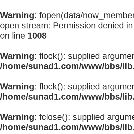
Warning
: fopen(data/now_member
open stream: Permission denied i
on line
1008
Warning
: flock(): supplied argume
/home/sunad1.com/www/bbs/lib
Warning
: flock(): supplied argume
/home/sunad1.com/www/bbs/lib
Warning
: fclose(): supplied argum
/home/sunad1.com/www/bbs/lib