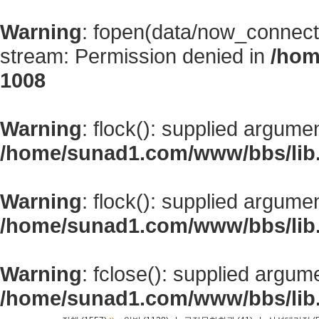
Warning
: fopen(data/now_connect
stream: Permission denied in
/hom
1008
Warning
: flock(): supplied argume
/home/sunad1.com/www/bbs/lib
Warning
: flock(): supplied argume
/home/sunad1.com/www/bbs/lib
Warning
: fclose(): supplied argum
/home/sunad1.com/www/bbs/lib