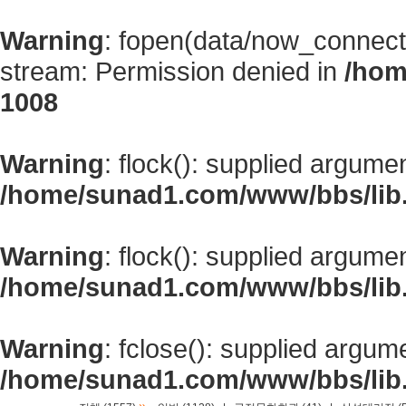
Warning
: fopen(data/now_connect
stream: Permission denied in
/hom
1008
Warning
: flock(): supplied argume
/home/sunad1.com/www/bbs/lib
Warning
: flock(): supplied argume
/home/sunad1.com/www/bbs/lib
Warning
: fclose(): supplied argum
/home/sunad1.com/www/bbs/lib