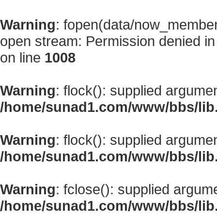
Warning
: fopen(data/now_member
open stream: Permission denied i
on line
1008
Warning
: flock(): supplied argume
/home/sunad1.com/www/bbs/lib
Warning
: flock(): supplied argume
/home/sunad1.com/www/bbs/lib
Warning
: fclose(): supplied argum
/home/sunad1.com/www/bbs/lib