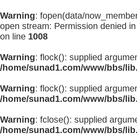
Warning
: fopen(data/now_member
open stream: Permission denied i
on line
1008
Warning
: flock(): supplied argume
/home/sunad1.com/www/bbs/lib
Warning
: flock(): supplied argume
/home/sunad1.com/www/bbs/lib
Warning
: fclose(): supplied argum
/home/sunad1.com/www/bbs/lib