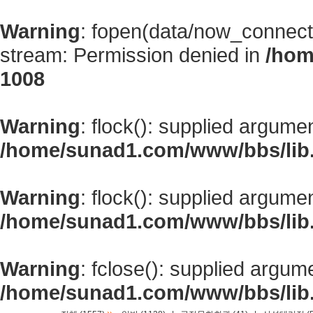
Warning
: fopen(data/now_connect
stream: Permission denied in
/hom
1008
Warning
: flock(): supplied argume
/home/sunad1.com/www/bbs/lib
Warning
: flock(): supplied argume
/home/sunad1.com/www/bbs/lib
Warning
: fclose(): supplied argum
/home/sunad1.com/www/bbs/lib