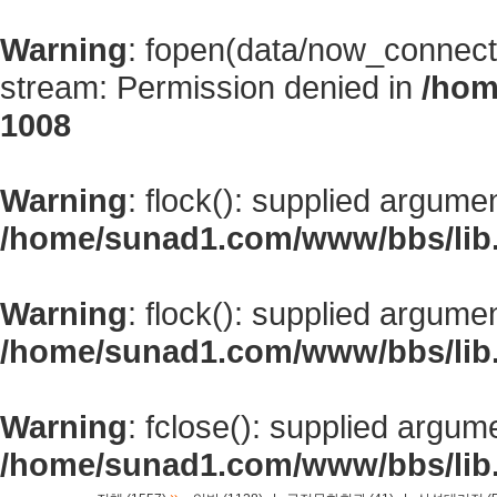
Warning
: fopen(data/now_connect
stream: Permission denied in
/hom
1008
Warning
: flock(): supplied argume
/home/sunad1.com/www/bbs/lib
Warning
: flock(): supplied argume
/home/sunad1.com/www/bbs/lib
Warning
: fclose(): supplied argum
/home/sunad1.com/www/bbs/lib