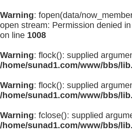
Warning
: fopen(data/now_member
open stream: Permission denied i
on line
1008
Warning
: flock(): supplied argume
/home/sunad1.com/www/bbs/lib
Warning
: flock(): supplied argume
/home/sunad1.com/www/bbs/lib
Warning
: fclose(): supplied argum
/home/sunad1.com/www/bbs/lib