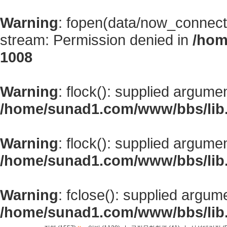
Warning
: fopen(data/now_connect
stream: Permission denied in
/hom
1008
Warning
: flock(): supplied argume
/home/sunad1.com/www/bbs/lib
Warning
: flock(): supplied argume
/home/sunad1.com/www/bbs/lib
Warning
: fclose(): supplied argum
/home/sunad1.com/www/bbs/lib