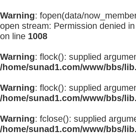
Warning
: fopen(data/now_member
open stream: Permission denied i
on line
1008
Warning
: flock(): supplied argume
/home/sunad1.com/www/bbs/lib
Warning
: flock(): supplied argume
/home/sunad1.com/www/bbs/lib
Warning
: fclose(): supplied argum
/home/sunad1.com/www/bbs/lib