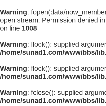
Warning
: fopen(data/now_member
open stream: Permission denied i
on line
1008
Warning
: flock(): supplied argume
/home/sunad1.com/www/bbs/lib
Warning
: flock(): supplied argume
/home/sunad1.com/www/bbs/lib
Warning
: fclose(): supplied argum
/home/sunad1.com/www/bbs/lib