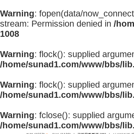
Warning
: fopen(data/now_connect
stream: Permission denied in
/hom
1008
Warning
: flock(): supplied argume
/home/sunad1.com/www/bbs/lib
Warning
: flock(): supplied argume
/home/sunad1.com/www/bbs/lib
Warning
: fclose(): supplied argum
/home/sunad1.com/www/bbs/lib