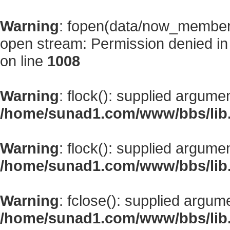
Warning
: fopen(data/now_member
open stream: Permission denied i
on line
1008
Warning
: flock(): supplied argume
/home/sunad1.com/www/bbs/lib
Warning
: flock(): supplied argume
/home/sunad1.com/www/bbs/lib
Warning
: fclose(): supplied argum
/home/sunad1.com/www/bbs/lib