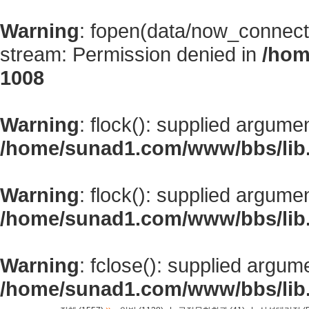
Warning
: fopen(data/now_connect
stream: Permission denied in
/hom
1008
Warning
: flock(): supplied argume
/home/sunad1.com/www/bbs/lib
Warning
: flock(): supplied argume
/home/sunad1.com/www/bbs/lib
Warning
: fclose(): supplied argum
/home/sunad1.com/www/bbs/lib