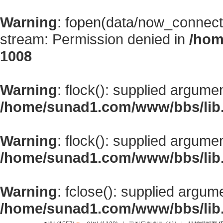
Warning
: fopen(data/now_connect
stream: Permission denied in
/hom
1008
Warning
: flock(): supplied argume
/home/sunad1.com/www/bbs/lib
Warning
: flock(): supplied argume
/home/sunad1.com/www/bbs/lib
Warning
: fclose(): supplied argum
/home/sunad1.com/www/bbs/lib