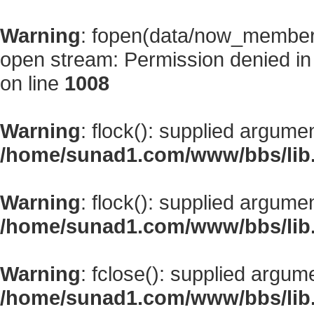
Warning
: fopen(data/now_member
open stream: Permission denied i
on line
1008
Warning
: flock(): supplied argume
/home/sunad1.com/www/bbs/lib
Warning
: flock(): supplied argume
/home/sunad1.com/www/bbs/lib
Warning
: fclose(): supplied argum
/home/sunad1.com/www/bbs/lib