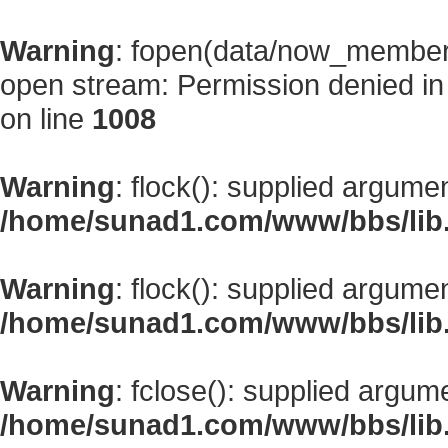
Warning
: fopen(data/now_member
open stream: Permission denied i
on line
1008
Warning
: flock(): supplied argume
/home/sunad1.com/www/bbs/lib
Warning
: flock(): supplied argume
/home/sunad1.com/www/bbs/lib
Warning
: fclose(): supplied argum
/home/sunad1.com/www/bbs/lib