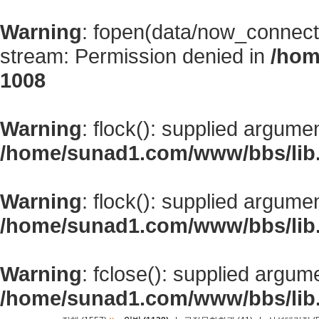
Warning
: fopen(data/now_connect
stream: Permission denied in
/hom
1008
Warning
: flock(): supplied argume
/home/sunad1.com/www/bbs/lib
Warning
: flock(): supplied argume
/home/sunad1.com/www/bbs/lib
Warning
: fclose(): supplied argum
/home/sunad1.com/www/bbs/lib