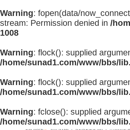
Warning
: fopen(data/now_connect
stream: Permission denied in
/hom
1008
Warning
: flock(): supplied argume
/home/sunad1.com/www/bbs/lib
Warning
: flock(): supplied argume
/home/sunad1.com/www/bbs/lib
Warning
: fclose(): supplied argum
/home/sunad1.com/www/bbs/lib