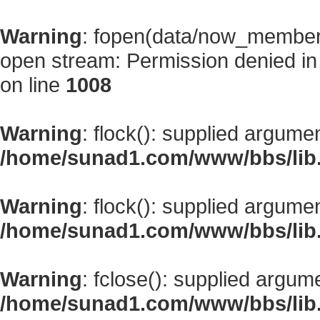
Warning
: fopen(data/now_member
open stream: Permission denied i
on line
1008
Warning
: flock(): supplied argume
/home/sunad1.com/www/bbs/lib
Warning
: flock(): supplied argume
/home/sunad1.com/www/bbs/lib
Warning
: fclose(): supplied argum
/home/sunad1.com/www/bbs/lib