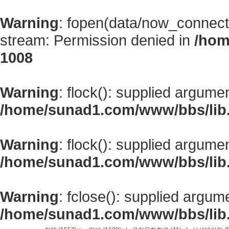
Warning
: fopen(data/now_connect
stream: Permission denied in
/hom
1008
Warning
: flock(): supplied argume
/home/sunad1.com/www/bbs/lib
Warning
: flock(): supplied argume
/home/sunad1.com/www/bbs/lib
Warning
: fclose(): supplied argum
/home/sunad1.com/www/bbs/lib