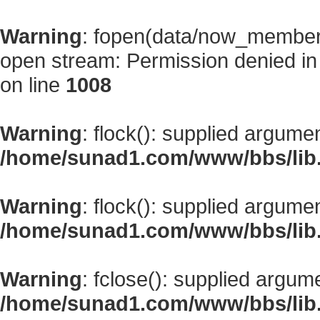
Warning
: fopen(data/now_member
open stream: Permission denied i
on line
1008
Warning
: flock(): supplied argume
/home/sunad1.com/www/bbs/lib
Warning
: flock(): supplied argume
/home/sunad1.com/www/bbs/lib
Warning
: fclose(): supplied argum
/home/sunad1.com/www/bbs/lib