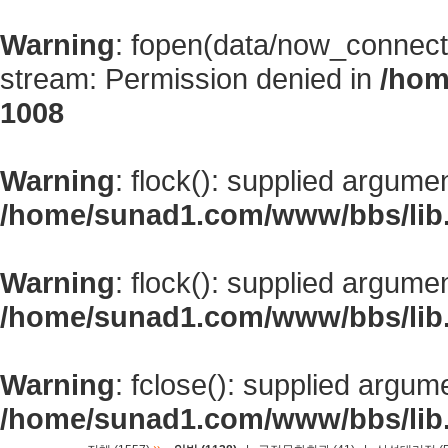
Warning
: fopen(data/now_connect
stream: Permission denied in
/hom
1008
Warning
: flock(): supplied argume
/home/sunad1.com/www/bbs/lib
Warning
: flock(): supplied argume
/home/sunad1.com/www/bbs/lib
Warning
: fclose(): supplied argum
/home/sunad1.com/www/bbs/lib