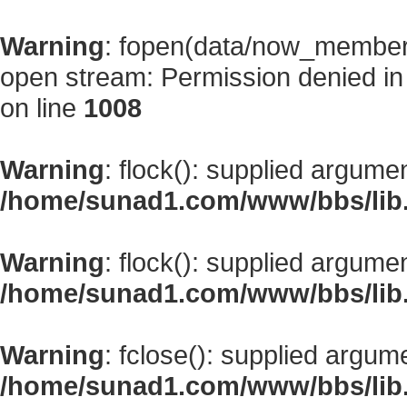
Warning
: fopen(data/now_member
open stream: Permission denied i
on line
1008
Warning
: flock(): supplied argume
/home/sunad1.com/www/bbs/lib
Warning
: flock(): supplied argume
/home/sunad1.com/www/bbs/lib
Warning
: fclose(): supplied argum
/home/sunad1.com/www/bbs/lib