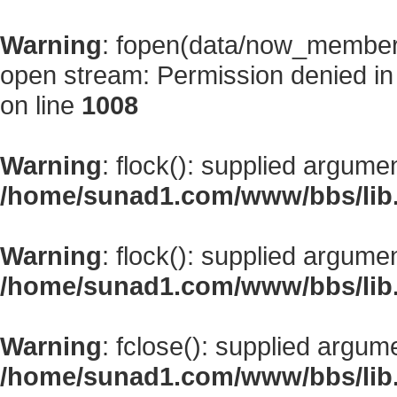
Warning
: fopen(data/now_member
open stream: Permission denied i
on line
1008
Warning
: flock(): supplied argume
/home/sunad1.com/www/bbs/lib
Warning
: flock(): supplied argume
/home/sunad1.com/www/bbs/lib
Warning
: fclose(): supplied argum
/home/sunad1.com/www/bbs/lib