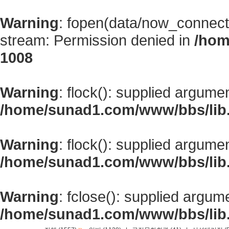
Warning
: fopen(data/now_connect
stream: Permission denied in
/hom
1008
Warning
: flock(): supplied argume
/home/sunad1.com/www/bbs/lib
Warning
: flock(): supplied argume
/home/sunad1.com/www/bbs/lib
Warning
: fclose(): supplied argum
/home/sunad1.com/www/bbs/lib