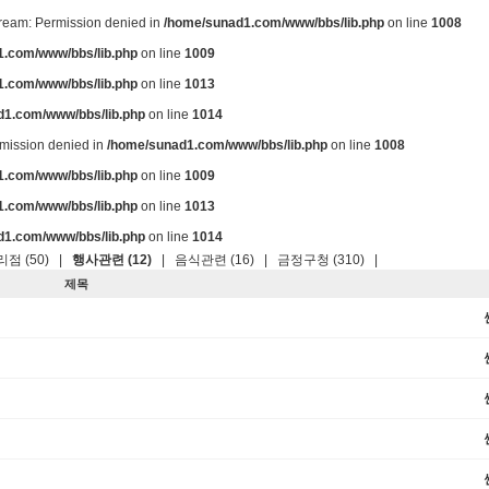
stream: Permission denied in
/home/sunad1.com/www/bbs/lib.php
on line
1008
.com/www/bbs/lib.php
on line
1009
.com/www/bbs/lib.php
on line
1013
d1.com/www/bbs/lib.php
on line
1014
ermission denied in
/home/sunad1.com/www/bbs/lib.php
on line
1008
.com/www/bbs/lib.php
on line
1009
.com/www/bbs/lib.php
on line
1013
d1.com/www/bbs/lib.php
on line
1014
점 (50)
|
행사관련 (12)
|
음식관련 (16)
|
금정구청 (310)
|
제목