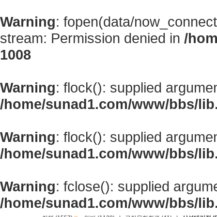
Warning
: fopen(data/now_connect
stream: Permission denied in
/hom
1008
Warning
: flock(): supplied argume
/home/sunad1.com/www/bbs/lib
Warning
: flock(): supplied argume
/home/sunad1.com/www/bbs/lib
Warning
: fclose(): supplied argum
/home/sunad1.com/www/bbs/lib