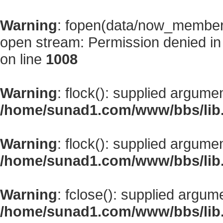
Warning
: fopen(data/now_member
open stream: Permission denied i
on line
1008
Warning
: flock(): supplied argume
/home/sunad1.com/www/bbs/lib
Warning
: flock(): supplied argume
/home/sunad1.com/www/bbs/lib
Warning
: fclose(): supplied argum
/home/sunad1.com/www/bbs/lib