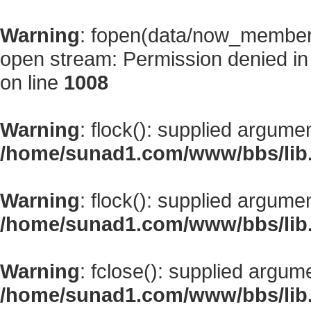
Warning
: fopen(data/now_member
open stream: Permission denied i
on line
1008
Warning
: flock(): supplied argume
/home/sunad1.com/www/bbs/lib
Warning
: flock(): supplied argume
/home/sunad1.com/www/bbs/lib
Warning
: fclose(): supplied argum
/home/sunad1.com/www/bbs/lib