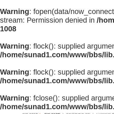
Warning
: fopen(data/now_connect
stream: Permission denied in
/hom
1008
Warning
: flock(): supplied argume
/home/sunad1.com/www/bbs/lib
Warning
: flock(): supplied argume
/home/sunad1.com/www/bbs/lib
Warning
: fclose(): supplied argum
/home/sunad1.com/www/bbs/lib