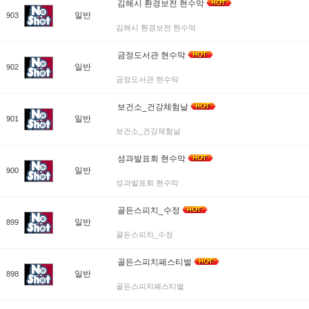
김해시 환경보전 현수막
일반
903
김해시 환경보전 현수막
금정도서관 현수막
일반
902
금정도서관 현수막
보건소_건강체험날
일반
901
보건소_건강체험날
성과발표회 현수막
일반
900
성과발표회 현수막
골든스피치_수정
일반
899
골든스피치_수정
골든스피치페스티벌
일반
898
골든스피치페스티벌