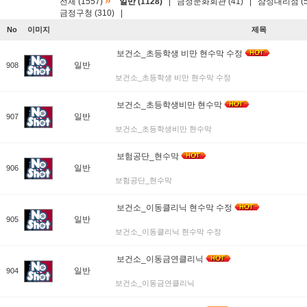
»
전체 (1557)
일반 (1128)
|
금정문화회관 (41)
|
삼성대리점 (5
금정구청 (310)
|
No
이미지
제목
보건소_초등학생 비만 현수막 수정
일반
908
보건소_초등학생 비만 현수막 수정
보건소_초등학생비만 현수막
일반
907
보건소_초등학생비만 현수막
보험공단_현수막
일반
906
보험공단_현수막
보건소_이동클리닉 현수막 수정
일반
905
보건소_이동클리닉 현수막 수정
보건소_이동금연클리닉
일반
904
보건소_이동금연클리닉