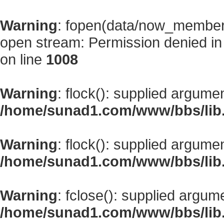
Warning
: fopen(data/now_member
open stream: Permission denied i
on line
1008
Warning
: flock(): supplied argume
/home/sunad1.com/www/bbs/lib
Warning
: flock(): supplied argume
/home/sunad1.com/www/bbs/lib
Warning
: fclose(): supplied argum
/home/sunad1.com/www/bbs/lib