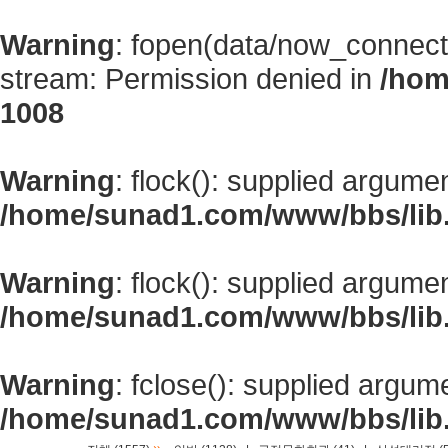
Warning
: fopen(data/now_connect
stream: Permission denied in
/hom
1008
Warning
: flock(): supplied argume
/home/sunad1.com/www/bbs/lib
Warning
: flock(): supplied argume
/home/sunad1.com/www/bbs/lib
Warning
: fclose(): supplied argum
/home/sunad1.com/www/bbs/lib