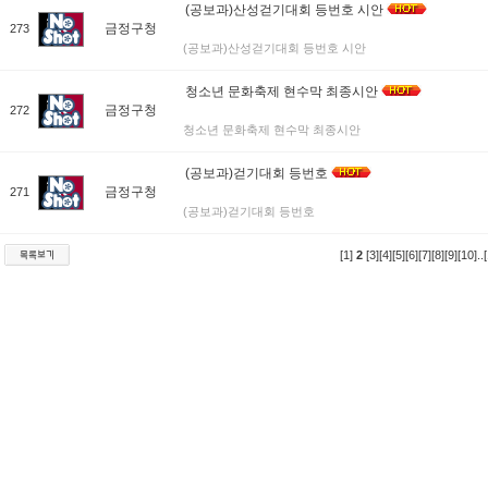
(공보과)산성걷기대회 등번호 시안
금정구청
273
(공보과)산성걷기대회 등번호 시안
청소년 문화축제 현수막 최종시안
금정구청
272
청소년 문화축제 현수막 최종시안
(공보과)걷기대회 등번호
금정구청
271
(공보과)걷기대회 등번호
[1]
2
[3]
[4]
[5]
[6]
[7]
[8]
[9]
[10]
..