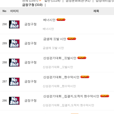
»
전체 (1557)
일반 (1128)
|
금정문화회관 (41)
|
삼성대리점 (5
금정구청 (310)
|
No
이미지
제목
베너시안
금정구청
290
베너시안
금샘제 깃발 시안
금정구청
289
금샘제 깃발 시안
산성걷기대회 _깃발시안
금정구청
288
산성걷기대회 _깃발시안
산성걷기대회 _현수막시안
금정구청
287
산성걷기대회 _현수막시안
산성걷기대회 _집결지,도착지 현수막시안
금정구청
286
산성걷기대회 _집결지,도착지 현수막시안