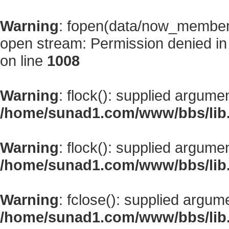
Warning
: fopen(data/now_member
open stream: Permission denied i
on line
1008
Warning
: flock(): supplied argume
/home/sunad1.com/www/bbs/lib
Warning
: flock(): supplied argume
/home/sunad1.com/www/bbs/lib
Warning
: fclose(): supplied argum
/home/sunad1.com/www/bbs/lib