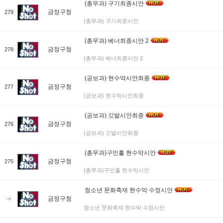
(총무과) 구기최종시안
금정구청
279
(총무과) 구기최종시안
(총무과) 베너최종시안 2
금정구청
278
(총무과) 베너최종시안 2
(공보과) 현수막시안최종
금정구청
277
(공보과) 현수막시안최종
(공보과) 깃발시안최종
금정구청
276
(공보과) 깃발시안최종
(총무과)구민홀 현수막시안
금정구청
275
(총무과)구민홀 현수막시안
청소년 문화축제 현수막 수정시안
금정구청
청소년 문화축제 현수막 수정시안