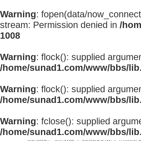
Warning
: fopen(data/now_connect
stream: Permission denied in
/hom
1008
Warning
: flock(): supplied argume
/home/sunad1.com/www/bbs/lib
Warning
: flock(): supplied argume
/home/sunad1.com/www/bbs/lib
Warning
: fclose(): supplied argum
/home/sunad1.com/www/bbs/lib