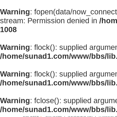
Warning
: fopen(data/now_connect
stream: Permission denied in
/hom
1008
Warning
: flock(): supplied argume
/home/sunad1.com/www/bbs/lib
Warning
: flock(): supplied argume
/home/sunad1.com/www/bbs/lib
Warning
: fclose(): supplied argum
/home/sunad1.com/www/bbs/lib