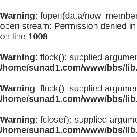
Warning
: fopen(data/now_member
open stream: Permission denied i
on line
1008
Warning
: flock(): supplied argume
/home/sunad1.com/www/bbs/lib
Warning
: flock(): supplied argume
/home/sunad1.com/www/bbs/lib
Warning
: fclose(): supplied argum
/home/sunad1.com/www/bbs/lib