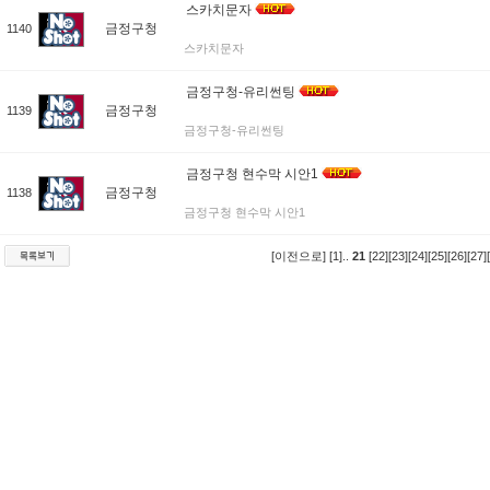
스카치문자
금정구청
1140
스카치문자
금정구청-유리썬팅
금정구청
1139
금정구청-유리썬팅
금정구청 현수막 시안1
금정구청
1138
금정구청 현수막 시안1
[이전으로]
[1]
..
21
[22]
[23]
[24]
[25]
[26]
[27]