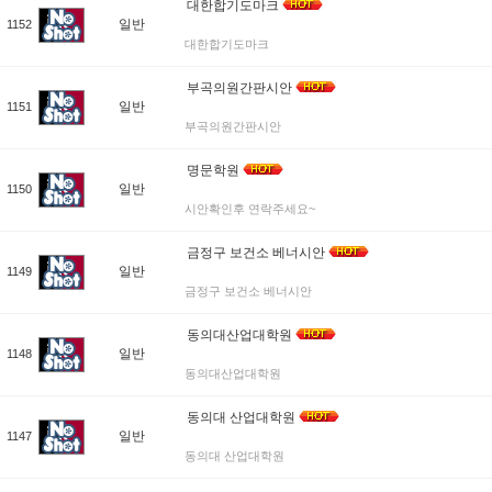
대한합기도마크
일반
1152
대한합기도마크
부곡의원간판시안
일반
1151
부곡의원간판시안
명문학원
일반
1150
시안확인후 연락주세요~
금정구 보건소 베너시안
일반
1149
금정구 보건소 베너시안
동의대산업대학원
일반
1148
동의대산업대학원
동의대 산업대학원
일반
1147
동의대 산업대학원