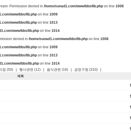
stream: Permission denied in
/home/sunad1.com/www/bbs/lib.php
on line
1008
.com/www/bbs/lib.php
on line
1009
.com/www/bbs/lib.php
on line
1013
d1.com/www/bbs/lib.php
on line
1014
ermission denied in
/home/sunad1.com/www/bbs/lib.php
on line
1008
.com/www/bbs/lib.php
on line
1009
.com/www/bbs/lib.php
on line
1013
d1.com/www/bbs/lib.php
on line
1014
점 (50)
|
행사관련 (12)
|
음식관련 (16)
|
금정구청 (310)
|
제목