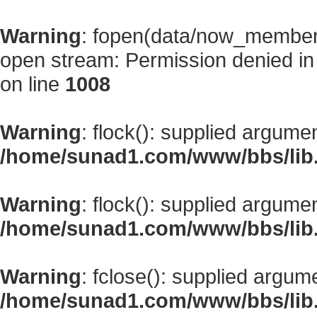
Warning
: fopen(data/now_member
open stream: Permission denied i
on line
1008
Warning
: flock(): supplied argume
/home/sunad1.com/www/bbs/lib
Warning
: flock(): supplied argume
/home/sunad1.com/www/bbs/lib
Warning
: fclose(): supplied argum
/home/sunad1.com/www/bbs/lib