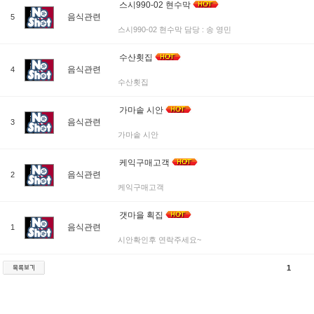
스시990-02 현수막
음식관련
5
스시990-02 현수막 담당 : 송 영민
수산횟집
음식관련
4
수산횟집
가마솥 시안
음식관련
3
가마솥 시안
케익구매고객
음식관련
2
케익구매고객
갯마을 획집
음식관련
1
시안확인후 연락주세요~
1