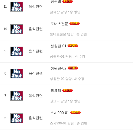
굵국밥
음식관련
11
굵국밥 담당 : 송 영민
도너츠전문
음식관련
10
도너츠전문 담당 : 송 영민
성원관-01
음식관련
9
성원관-01 담당 : 박 수경
성원관-02
음식관련
8
성원관-02 담당: 박 수경
꿩요리
음식관련
7
꿩요리 담당 : 송 영민
스시990-01
음식관련
6
스시990-01 담당 : 송 영민