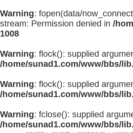
Warning
: fopen(data/now_connect
stream: Permission denied in
/hom
1008
Warning
: flock(): supplied argume
/home/sunad1.com/www/bbs/lib
Warning
: flock(): supplied argume
/home/sunad1.com/www/bbs/lib
Warning
: fclose(): supplied argum
/home/sunad1.com/www/bbs/lib